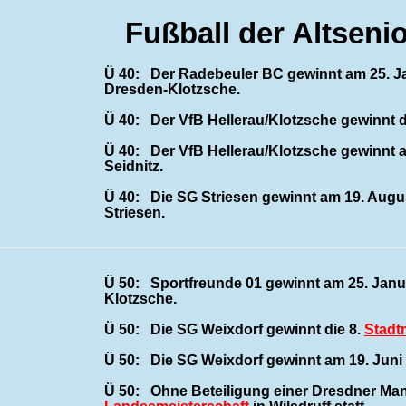
Fußball der Altseni
Ü 40: Der Radebeuler BC gewinnt am 25. Ja
Dresden-Klotzsche.
Ü 40: Der VfB Hellerau/Klotzsche gewinnt d
Ü 40: Der VfB Hellerau/Klotzsche gewinnt a
Seidnitz.
Ü 40: Die SG Striesen gewinnt am 19. Augu
Striesen.
Ü 50: Sportfreunde 01 gewinnt am 25. Janua
Klotzsche.
Ü 50: Die SG Weixdorf gewinnt die 8.
Stadt
Ü 50: Die SG Weixdorf gewinnt am 19. Juni
Ü 50: Ohne Beteiligung einer Dresdner Mann