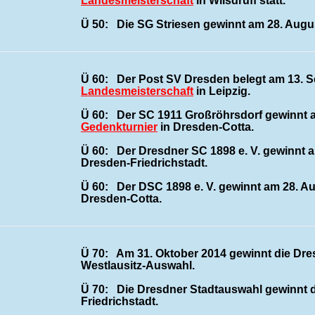
Landesmeisterschaft
in Wilsdruff statt.
Ü 50: Die SG Striesen gewinnt am 28. Augu
Ü 60: Der Post SV Dresden belegt am 13. S
Landesmeisterschaft
in Leipzig.
Ü 60: Der SC 1911 Großröhrsdorf gewinnt 
Gedenkturnier
in Dresden-Cotta.
Ü 60: Der Dresdner SC 1898 e. V. gewinnt a
Dresden-Friedrichstadt.
Ü 60: Der DSC 1898 e. V. gewinnt am 28. Au
Dresden-Cotta.
Ü 70: Am 31. Oktober 2014 gewinnt die Dr
Westlausitz-Auswahl.
Ü 70: Die Dresdner Stadtauswahl gewinnt
Friedrichstadt.