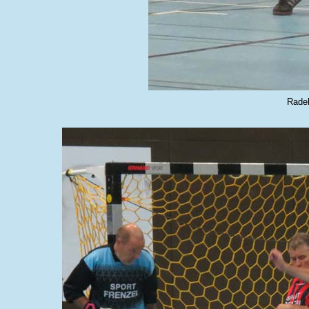
Radeb