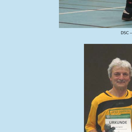
DSC –