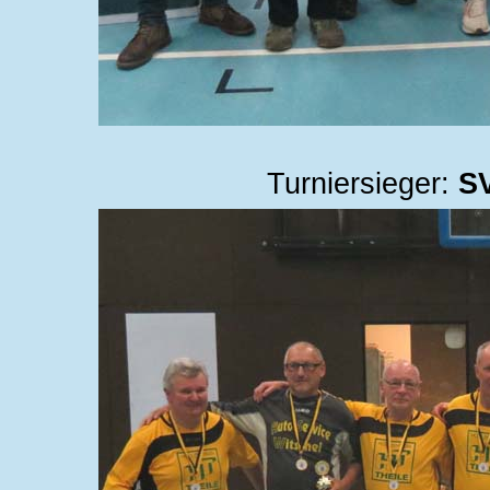
Turniersieger:
SV