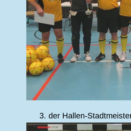
3. der Hallen-Stadtmeiste