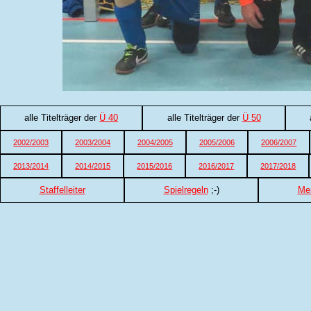
alle Titelträger der
Ü 40
alle Titelträger der
Ü 50
2002/2003
2003/2004
2004/2005
2005/2006
2006/2007
2013/2014
2014/2015
2015/2016
2016/2017
2017/2018
Staffelleiter
Spielregeln
;-)
Me