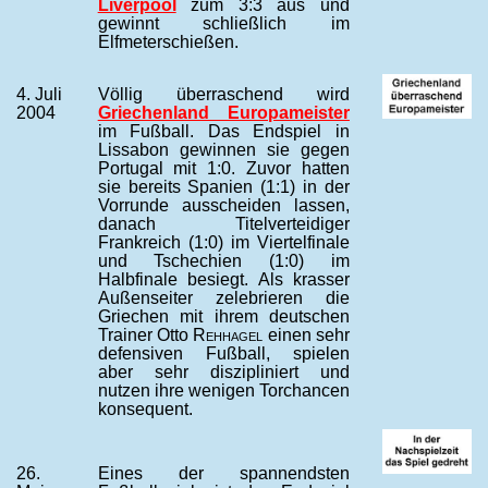
Liverpool
zum 3:3 aus und
gewinnt schließlich im
Elfmeterschießen.
4. Juli
Völlig überraschend wird
2004
Griechenland Europameister
im Fußball. Das Endspiel in
Lissabon gewinnen sie gegen
Portugal mit 1:0. Zuvor hatten
sie bereits Spanien (1:1) in der
Vorrunde ausscheiden lassen,
danach Titelverteidiger
Frankreich (1:0) im Viertelfinale
und Tschechien (1:0) im
Halbfinale besiegt. Als krasser
Außenseiter zelebrieren die
Griechen mit ihrem deutschen
Trainer Otto
Rehhagel
einen sehr
defensiven Fußball, spielen
aber sehr diszipliniert und
nutzen ihre wenigen Torchancen
konsequent.
26.
Eines der spannendsten