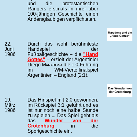
und die protestantischen
Rangers erstmals in ihrer über
100-jährigen Geschichte einen
Andersgläubigen verpflichteten.
22.
Durch das wohl berühmteste
Juni
Handspiel der
1986
Fußballgeschichte – die
"Hand
Gottes"
– erzielt der Argentinier
Diego
Maradona
die 1:0-Führung
im WM-Viertelfinalspiel
Argentinien – England (2:1).
19.
Das Hinspiel mit 2:0 gewonnen,
März
im Rückspiel 3:1 geführt und es
1986
ist nur noch eine halbe Stunde
zu spielen ... Das Spiel geht als
das
Wunder von der
Grotenburg
in die
Sportgeschichte ein.