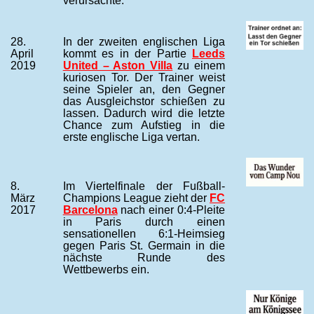
verursachte.
28.
In der zweiten englischen Liga
April
kommt es in der Partie
Leeds
2019
United – Aston Villa
zu einem
kuriosen Tor. Der Trainer weist
seine Spieler an, den Gegner
das Ausgleichstor schießen zu
lassen. Dadurch wird die letzte
Chance zum Aufstieg in die
erste englische Liga vertan.
8.
Im Viertelfinale der Fußball-
März
Champions League zieht der
FC
2017
Barcelona
nach einer 0:4-Pleite
in Paris durch einen
sensationellen 6:1-Heimsieg
gegen Paris St. Germain in die
nächste Runde des
Wettbewerbs ein.