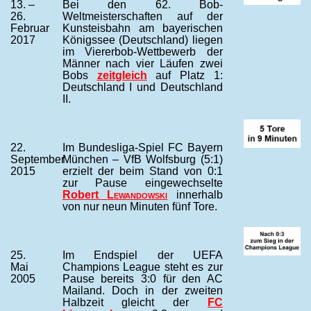
13. –
Bei den 62. Bob-
26.
Weltmeisterschaften auf der
Februar
Kunsteisbahn am bayerischen
2017
Königssee (Deutschland) liegen
im Viererbob-Wettbewerb der
Männer nach vier Läufen zwei
Bobs
zeitgleich
auf Platz 1:
Deutschland I und Deutschland
II.
22.
Im Bundesliga-Spiel FC Bayern
September
München – VfB Wolfsburg (5:1)
2015
erzielt der beim Stand von 0:1
zur Pause eingewechselte
Robert
Lewandowski
innerhalb
von nur neun Minuten fünf Tore.
25.
Im Endspiel der UEFA
Mai
Champions League steht es zur
2005
Pause bereits 3:0 für den AC
Mailand. Doch in der zweiten
Halbzeit gleicht der
FC