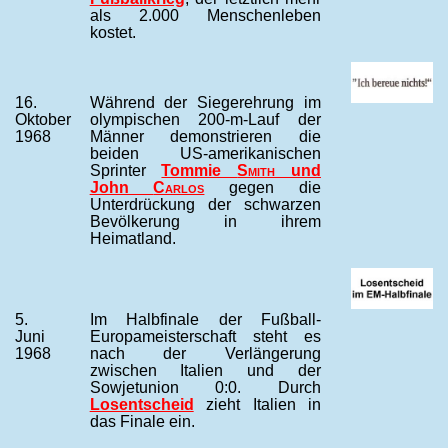
als 2.000 Menschenleben
kostet.
16.
Während der Siegerehrung im
Oktober
olympischen 200-m-Lauf der
1968
Männer demonstrieren die
beiden US-amerikanischen
Sprinter
Tommie
Smith
und
John
Carlos
gegen die
Unterdrückung der schwarzen
Bevölkerung in ihrem
Heimatland.
5.
Im Halbfinale der Fußball-
Juni
Europameisterschaft steht es
1968
nach der Verlängerung
zwischen Italien und der
Sowjetunion 0:0. Durch
Losentscheid
zieht Italien in
das Finale ein.