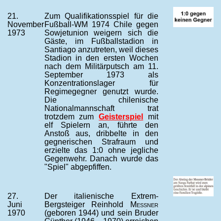
21.
Zum Qualifikationsspiel für die
November
Fußball-WM 1974 Chile gegen
1973
Sowjetunion weigern sich die
Gäste, im Fußballstadion in
Santiago anzutreten, weil dieses
Stadion in den ersten Wochen
nach dem Militärputsch am 11.
September 1973 als
Konzentrationslager für
Regimegegner genutzt wurde.
Die chilenische
Nationalmannschaft trat
trotzdem zum
Geisterspiel
mit
elf Spielern an, führte den
Anstoß aus, dribbelte in den
gegnerischen Strafraum und
erzielte das 1:0 ohne jegliche
Gegenwehr. Danach wurde das
"Spiel" abgepfiffen.
27.
Der italienische Extrem-
Juni
Bergsteiger Reinhold
Messner
1970
(geboren 1944) und sein Bruder