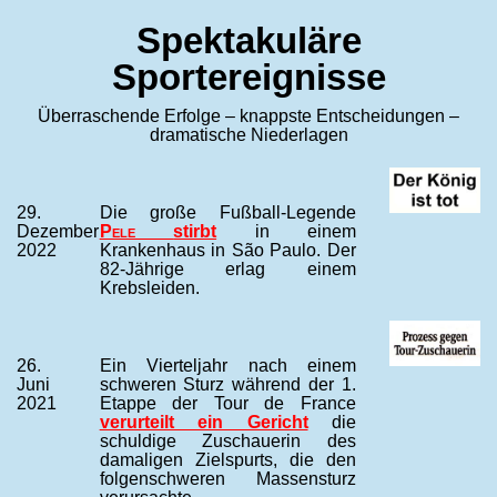
Spektakuläre
Sportereignisse
Überraschende Erfolge – knappste Entscheidungen –
dramatische Niederlagen
29.
Die große Fußball-Legende
Dezember
Pele
stirbt
in einem
2022
Krankenhaus in São Paulo. Der
82-Jährige erlag einem
Krebsleiden.
26.
Ein Vierteljahr nach einem
Juni
schweren Sturz während der 1.
2021
Etappe der Tour de France
verurteilt ein Gericht
die
schuldige Zuschauerin des
damaligen Zielspurts, die den
folgenschweren Massensturz