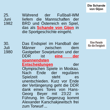
25.
Während der Fußball-WM
Juni
liefern die Mannschaften der
1982
BRD und Österreich ein Spiel,
das als
Schande von Gijon
in
die Sportgeschichte eingeht.
30.
Das Endspiel im Handball der
Juli
Männer zwischen dem
1980
Gastgeber Sowjetunion und der
DDR ist
eine der
spannendsten
Entscheidungen
der
Olympischen Spiele in Moskau.
Nach Ende der regulären
Spielzeit steht es
unentschieden. Kurz vor Ende
der Verlängerung geht die DDR
dank eines Tores von Hans-
Georg Beyer mit 23:22 in
Führung. Im Gegenzug kommt
Alexander Karschakjewitsch frei
zum Torwurf ...