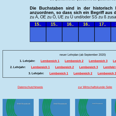
Die Buchstaben sind in der historisch k
anzuordnen, so dass sich ein Begriff aus 
zu Ä, OE zu Ö, UE zu Ü und/oder SS zu ß zu
15..
15..
16..
16..
17..
neuer Lehrplan (ab September 2020)
1. Lehrjahr:
Lernbereich 1
Lernbereich 2
Lernbereich 3
Le
2. Lehrjahr:
Lernbereich 1
Lernbereich 2
Lernbereich 3
Lernfeld 
3. Lehrjahr:
Lernbereich 1
Lernbereich 2
Lernbereich 
Datenschutzhinweis
zur Wirtschaftskunde-Seite