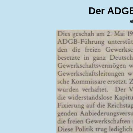
Der ADGB
a