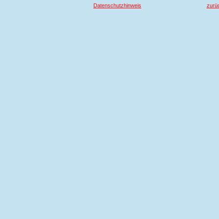
Datenschutzhinweis
zurü