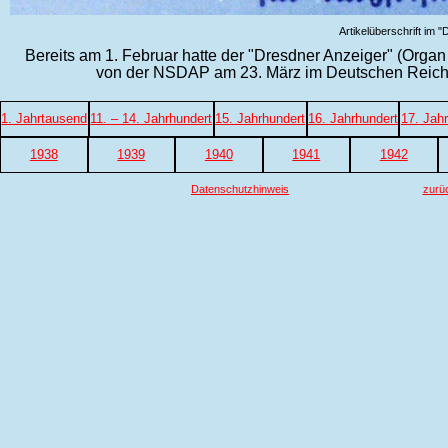
Artikelüberschrift im 
Bereits am 1. Februar hatte der "Dresdner Anzeiger" (Organ 
von der NSDAP am 23. März im Deutschen Reich
1. Jahrtausend
11. – 14. Jahrhundert
15. Jahrhundert
16. Jahrhundert
17. Jah
1938
1939
1940
1941
1942
Datenschutzhinweis
zurü