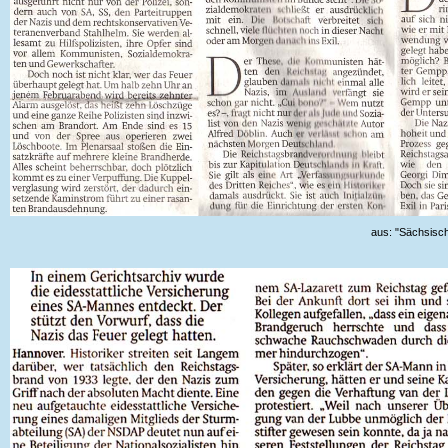
aus: "Sächsisc