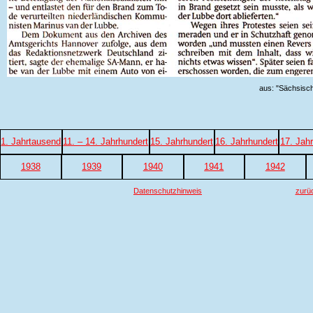
aus: "Sächsisc
1. Jahrtausend
11. – 14. Jahrhundert
15. Jahrhundert
16. Jahrhundert
17. Jah
1938
1939
1940
1941
1942
Datenschutzhinweis
zurü