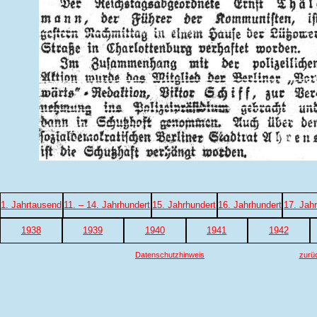
1. Jahrtausend
11. – 14. Jahrhundert
15. Jahrhundert
16. Jahrhundert
17. Jah
1938
1939
1940
1941
1942
Datenschutzhinweis
zurü