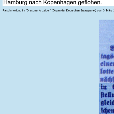
Falschmeldung im "Dresdner Anzeiger" (Organ der Deutschen Staatspartei) vom 3. März