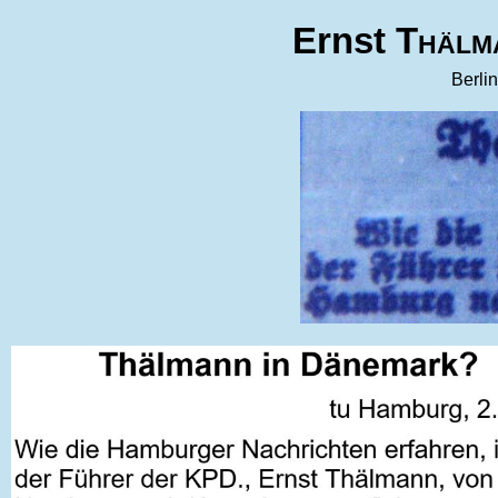
Ernst
Thälm
Berli